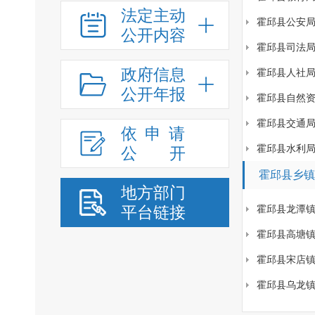
法定主动
霍邱县公安
公开内容
霍邱县司法
政府信息
霍邱县人社
公开年报
霍邱县自然
霍邱县交通
依申请
霍邱县水利
公
开
霍邱县乡镇
地方部门
平台链接
霍邱县龙潭
霍邱县高塘
霍邱县宋店
霍邱县乌龙