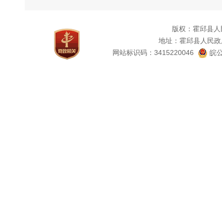
版权：霍邱县人
地址：霍邱县人民政
网站标识码：3415220046
皖公