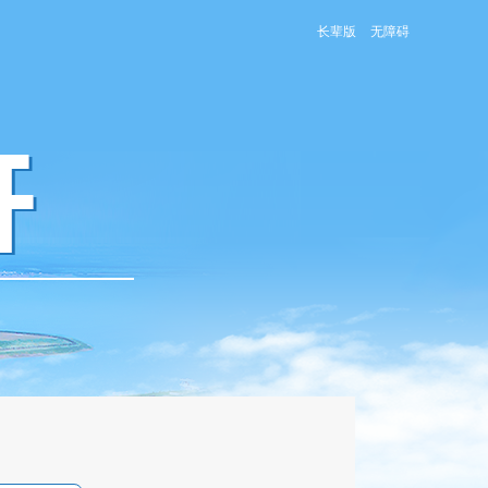
长辈版
无障碍