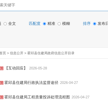
题
全文
匹配度
精准
模糊
排序
发布
首页
>
信息公开
>
霍邱县住建局政府信息公开目录
【互动回应】
2026-05-28
霍邱县住建局行政执法监督途径
2026-04-27
霍邱县住建局工程质量投诉处理流程图
2026-04-27