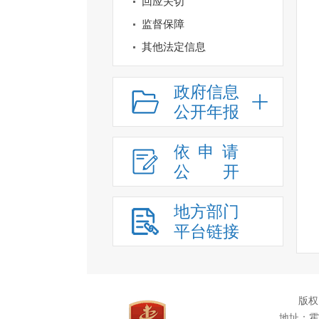
回应关切
监督保障
其他法定信息
政府信息
公开年报
依申请
公
开
地方部门
平台链接
版权
地址：霍