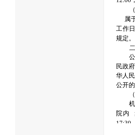
12:00
（三
属
工作
规定。
二、
民政府
华人民
公开的
院内
17:30
（二