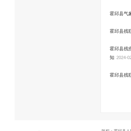
霍邱县气
霍邱县残
霍邱县残
知
2024-0
霍邱县残