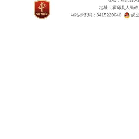
版权：霍邱县人
地址：霍邱县人民政
网站标识码：3415220046
皖公