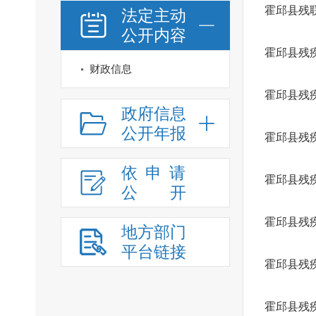
霍邱县残
法定主动
公开内容
霍邱县残
财政信息
霍邱县残
政府信息
公开年报
霍邱县残
依申请
霍邱县残
公
开
霍邱县残
地方部门
平台链接
霍邱县残疾
霍邱县残