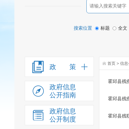
搜索位置
标题
全文
首页
>
信息
政 策
霍邱县残
政府信息
公开指南
霍邱县残疾
政府信息
霍邱县残
公开制度