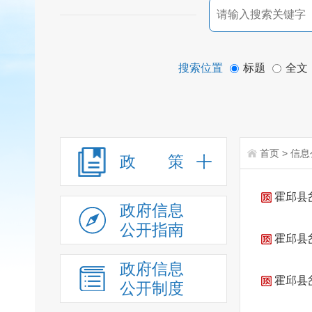
搜索位置
标题
全文
首页
>
信息
政 策
霍邱县
政府信息
公开指南
霍邱县
政府信息
霍邱县
公开制度