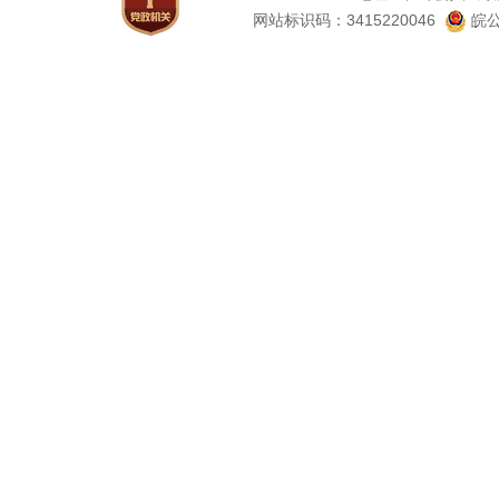
网站标识码：3415220046
皖公