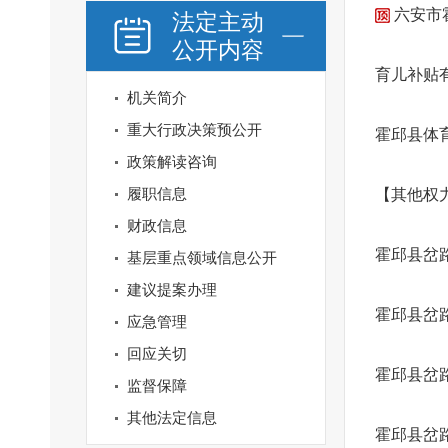
六安市
法定主动
公开内容
育儿补贴
机关简介
重大行政决策预公开
霍邱县体
政策解读咨询
履职信息
【其他权
财政信息
霍邱县岔路
基层重点领域信息公开
建议提案办理
霍邱县岔路
应急管理
回应关切
霍邱县岔
监督保障
其他法定信息
霍邱县岔