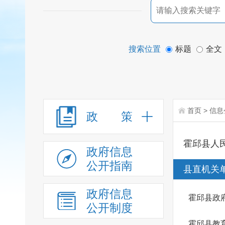
搜索位置
标题
全文
首页
>
信息
政 策
霍邱县人
政府信息
公开指南
县直机关
政府信息
霍邱县政
公开制度
霍邱县教