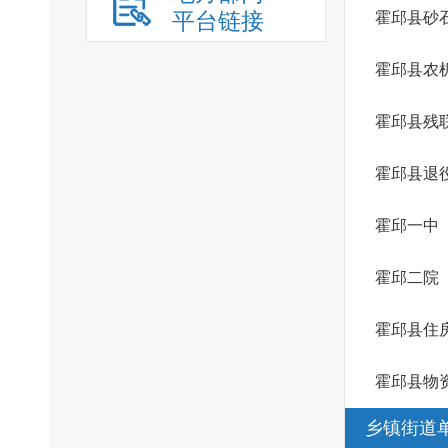
平台链接
霍邱县砂
霍邱县农
霍邱县残
霍邱县退
霍邱一中
霍邱二院
霍邱县住
霍邱县物
乡镇街道