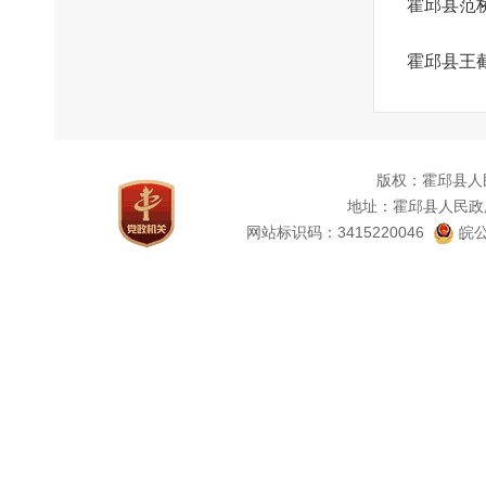
霍邱县范
霍邱县王
版权：霍邱县人
地址：霍邱县人民政
网站标识码：3415220046
皖公