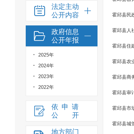
法定主动
公开内容
霍邱县民
政府信息
霍邱县人
公开年报
霍邱县住
2025年
2024年
2023年
霍邱县商
2022年
霍邱县审
依申请
霍邱县市
公
开
霍邱县城
地方部门