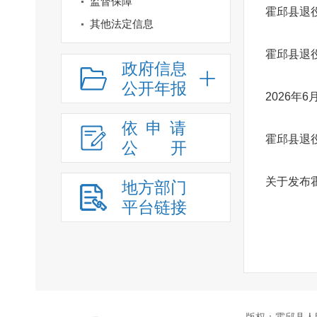
监督保障
霍邱县退
其他法定信息
霍邱县退
政府信息
公开年报
2026年
依申请
霍邱县退
公
开
关于发布
地方部门
平台链接