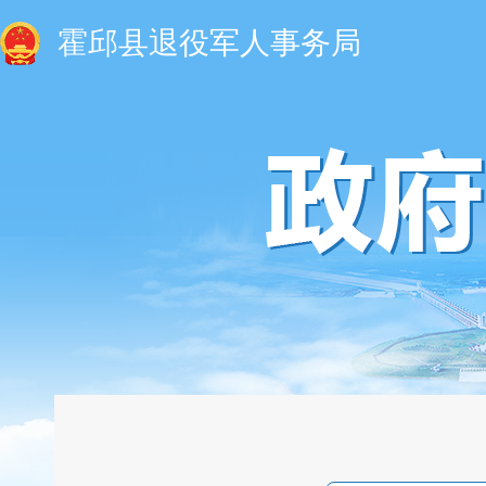
霍邱县退役军人事务局