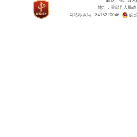
版权：霍邱县人
地址：霍邱县人民政
网站标识码：3415220046
皖公