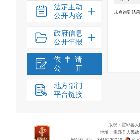
法定主动
未查询到结
公开内容
政府信息
公开年报
依申请
公
开
地方部门
平台链接
版权：霍邱县人
地址：霍邱县人民政
网站标识码：3415220046
皖公