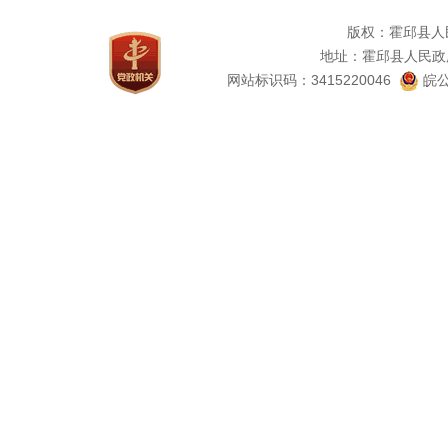
版权：霍邱县人
地址：霍邱县人民政
网站标识码：3415220046
皖公