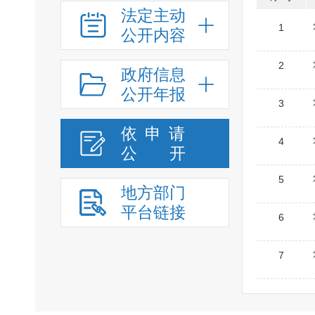
法定主动
1
公开内容
2
政府信息
公开年报
3
依申请
4
公
开
5
地方部门
平台链接
6
7