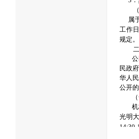
3
（三
属
工作
规定。
二、
公
民政府
华人民
公开的
（
机
光明
14:30-
60224