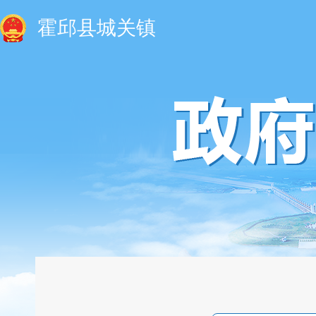
霍邱县城关镇