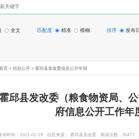
题
全文
匹配度
精准
模糊
排序
发布
首页
>
信息公开
>
霍邱县发改委信息公开年报
霍邱县发改委（粮食物资局、公管
府信息公开工作年
发布时间：2021-01-19
信息来源： 霍邱县发改委
阅读次数：
30477