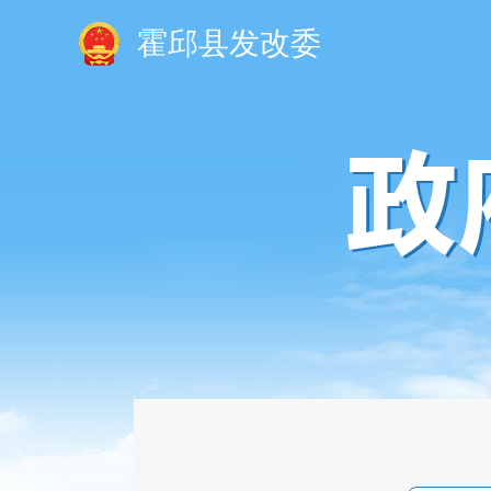
霍邱县发改委