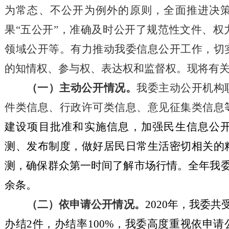
为常态、不公开为例外的原则，全面推进决
果“五公开”，准确及时公开了规范性文件、权
领域公开等。
有力推动我委信息公开
工作
，切
的知情权、参与权、表达权和监督权。现将有
（一）主动公开情况。
我委主动公开
机构
件类信息、行政许可类信息、
意见征集类信息
建设项目批准和实施信息，
加强民生信息公
测、发布制度，做好居民日常生活密切相关的
测，
确保群众第一时间了解市场行情。
全年我
余条。
（二）依申请公开情况。
2020年，我委
办结2件，办结率100%，我委高度重视依申