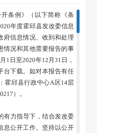
公开条例》（以下简称《条
20
20
年度霍邱县发改委信息
政府信息情况、收到和处理
进情况和其他需要报告的事
1月1日至20
20
年
12月31日，
平台下载。如对本报告有任
霍邱县行政中心A区14层
0217）。
办的有力指导下，结合发改委
信息公开工作。坚持以公开