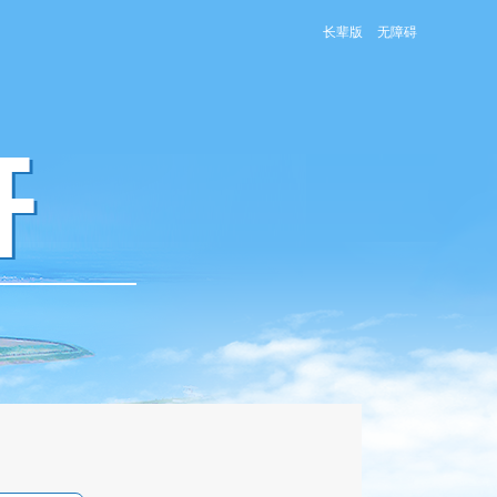
长辈版
无障碍