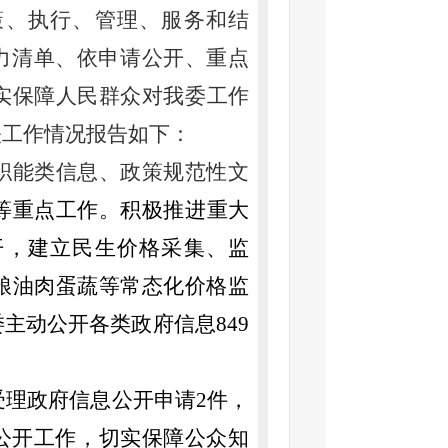
策、执行、管理、服务和结
力清单、依申请公开、重点
实保障人民群众对我委工作
关工作情况报告如下：
职能类信息、政策规范性文
等重点工作。积极推进重大
开，建立民生价格采集、监
粮油肉蛋蔬等常态化价格监
委主动公开各类政府信息
849
共受理政府信息公开申请2件，
请公开工作，切实保障公众知