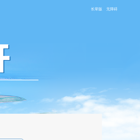
长辈版
无障碍