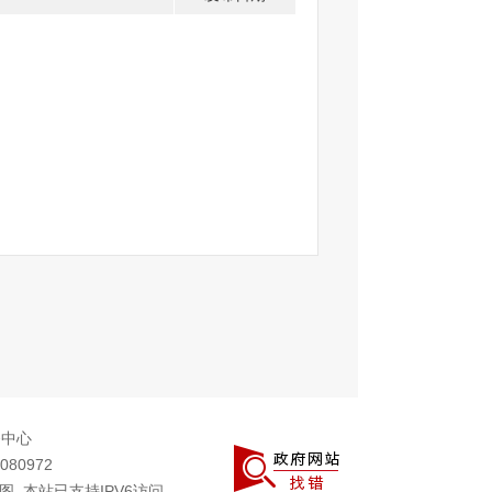
务中心
080972
图
本站已支持IPV6访问