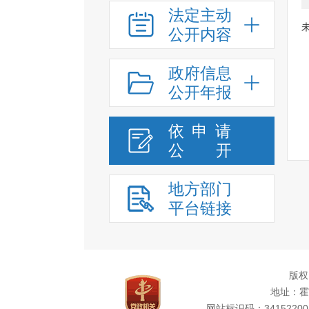
法定主动
公开内容
政府信息
公开年报
依申请
公
开
地方部门
平台链接
版权
地址：霍
网站标识码：34152200