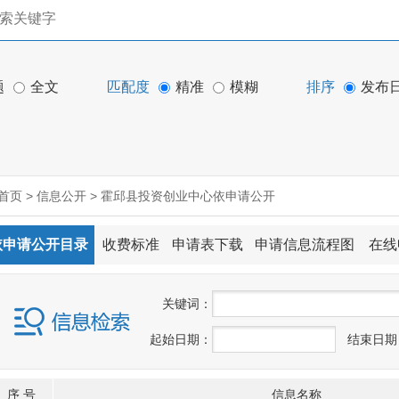
题
全文
匹配度
精准
模糊
排序
发布
首页
>
信息公开
>
霍邱县投资创业中心依申请公开
依申请公开目录
收费标准
申请表下载
申请信息流程图
在线
关
键
词：
起始日期：
结束日期
序 号
信息名称