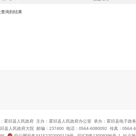
未查询到结果
：霍邱县人民政府
主办：霍邱县人民政府办公室
承办：霍邱县电子政
邱县人民政府大院
邮编：237400
电话：0564-6080092
传真：0564-6
46
皖公网安备34152202000119号
皖ICP备13009396号-1
站点地