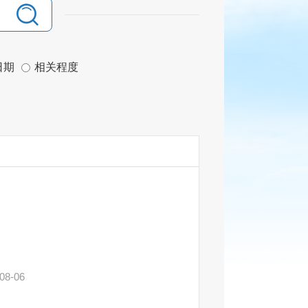
日期
相关程度
08-06