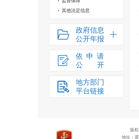
监督保障
其他法定信息
政府信息
公开年报
依申请
公
开
地方部门
平台链接
版权
地址：霍