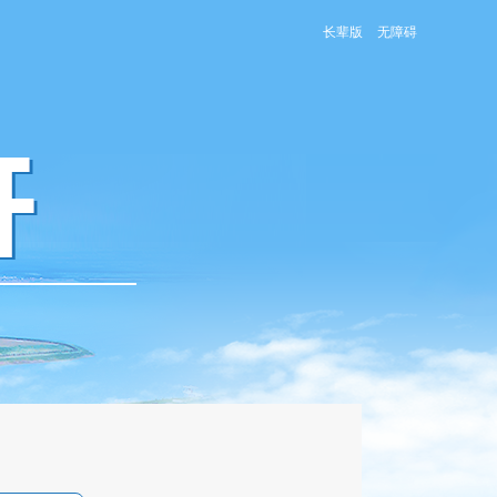
长辈版
无障碍