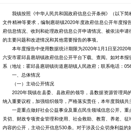
我镇按照《中华人民共和国政府信息公开条例》（以下简
文件精神等要求，编制扈胡镇2020年度政府信息公开年度报
府信息情况、收到和处理政府信息公开申请情况、被依法申请
的主要问题和改进情况和其他需要报告的事项。
本年度报告中使用数据统计期限为2020年1月1日至2020
六安市霍邱县扈胡镇政府信息公开平台下载、查阅。如对本报
系（地址：霍邱县扈胡镇街道扈胡镇人民政府；联系电话：0564-
一、总体情况
（一）主动公开情况
2020年我镇在县委、县政府的领导，县数据资源管理局
纳入重要议程，加强组织领导，严格落实责任，本年度我镇共主
一是重点做好社会公益事业及重点民生领域信息公开。重
关切、财政专项资金管理和使用、社会救助、教育、养老、征
内容的公开，主动公开信息530条。对于涉及公众切身利益的