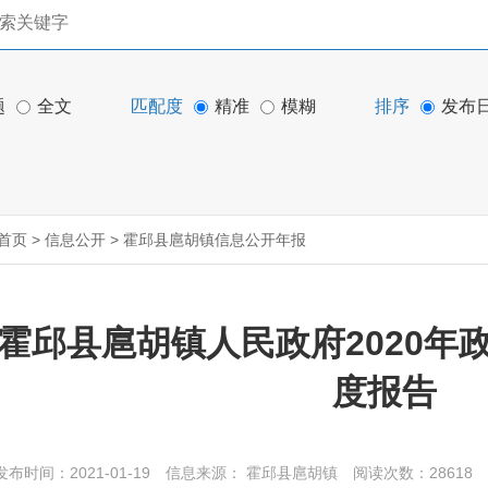
题
全文
匹配度
精准
模糊
排序
发布
首页
>
信息公开
>
霍邱县扈胡镇信息公开年报
霍邱县扈胡镇人民政府2020年
度报告
发布时间：2021-01-19
信息来源： 霍邱县扈胡镇
阅读次数：
28618