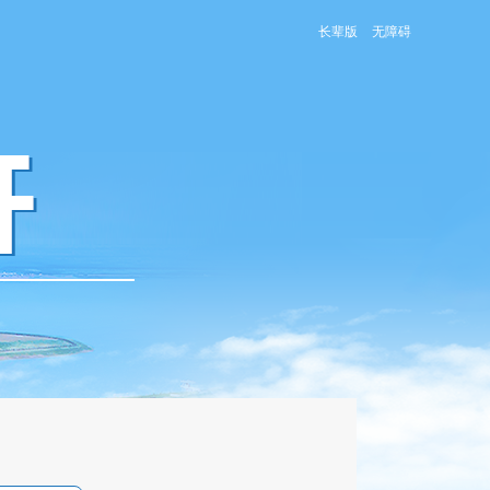
长辈版
无障碍