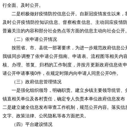
行全面、及时公开。
二是积极做好疫情防控信息公开。自新冠疫情发生以来，
及时公开疫情防控知识信息、督察检查信息、主动回应疫情防
普遍关注的内容和部分社会热点等方面的信息主动向社会公开
（二）依申请公开情况
按照省、市、县统一部署要求，为进一步规范政府信息公
我镇同步调整了依申请公开指南、申请表、流程图等相关内
核、办理、答复、归档的工作制度，并按月更新政府信息依申请
请公开申请事项0件，在规定时限内向申请人同意公开0件。
（三）政府信息管理情况
一是强化组织领导，明确职责。建立乡镇主要领导统管、
镇直相关单位及各村责任，确定专人负责本单位政府信息发布
二是建立健全信息发布审查工作机制，规范公开内容。落实信
文字、政策法律、公民隐私等各方面把关。
（四）平台建设情况