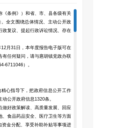
称《条例》）和省、市、县各级有关
告。全文围绕总体情况、主动公开政
行政复议、提起行政诉讼情况、存在
年12月31日，本年度报告电子版可在
告有任何疑问，请与扈胡镇党政办联
6711046）。
的精心指导下，把政府信息公开工作
动公开政府信息1320条。
点做好政策解读、高质量发展、回应
地、食品药品安全、医疗卫生等方面
如资金分配、享受补助补贴等事项进