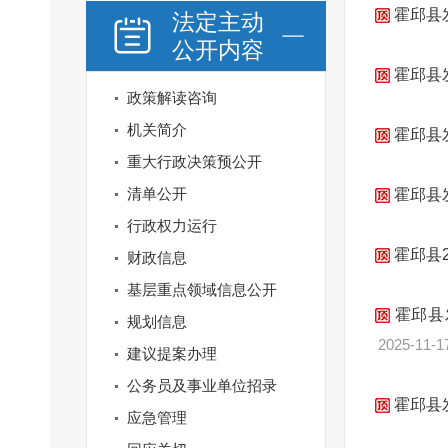
霍邱县
法定主动
公开内容
霍邱县
政策解读咨询
机关简介
霍邱县
重大行政决策预公开
清单公开
霍邱县
行政权力运行
霍邱县
财政信息
基层重点领域信息公开
霍邱县
规划信息
2025-11-1
建议提案办理
公务员及事业单位招录
霍邱县
应急管理