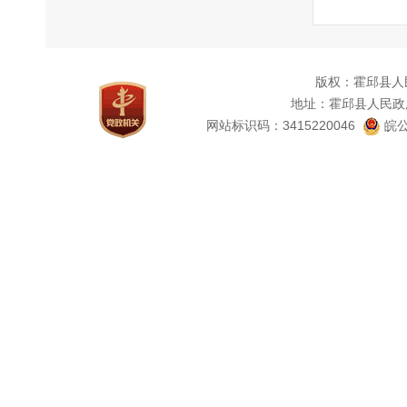
版权：霍邱县人
地址：霍邱县人民政
网站标识码：3415220046
皖公