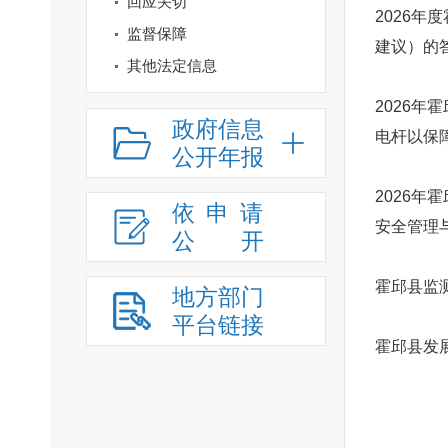
回应关切
2026
监督保障
建议）的
其他法定信息
2026
政府信息
电杆以保
公开年报
2026
依申请
安全管理
公
开
霍邱县监测
地方部门
平台链接
霍邱县发