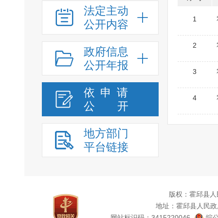
法定主动
1
公开内容
2
政府信息
公开年报
3
依申请
4
公
开
地方部门
平台链接
版权：霍邱县人
地址：霍邱县人民政
网站标识码：3415220046
皖公