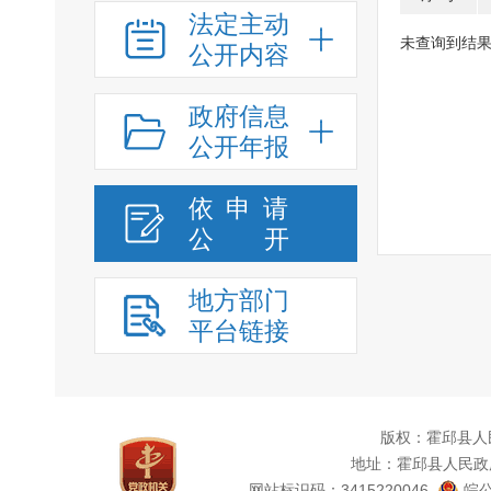
法定主动
未查询到结
公开内容
政府信息
公开年报
依申请
公
开
地方部门
平台链接
版权：霍邱县人
地址：霍邱县人民政
网站标识码：3415220046
皖公