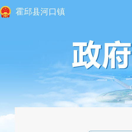
霍邱县河口镇