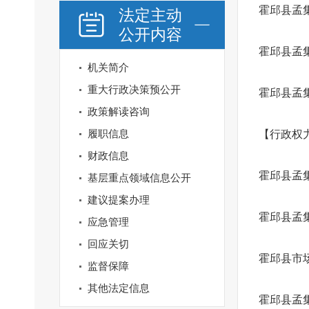
霍邱县孟
法定主动
公开内容
霍邱县孟
机关简介
重大行政决策预公开
霍邱县孟
政策解读咨询
履职信息
【行政权力
财政信息
霍邱县孟集
基层重点领域信息公开
建议提案办理
霍邱县孟
应急管理
回应关切
霍邱县市
监督保障
其他法定信息
霍邱县孟