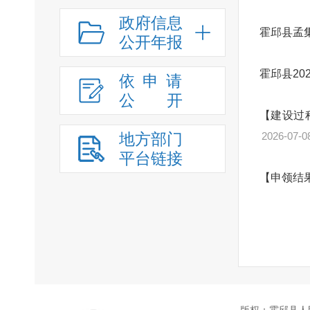
政府信息
霍邱县孟
公开年报
霍邱县2
依申请
公
开
【建设过
地方部门
2026-07-0
平台链接
【申领结