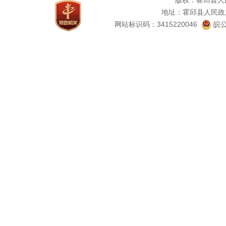
版权：霍邱县人
地址：霍邱县人民政
网站标识码：3415220046
皖公