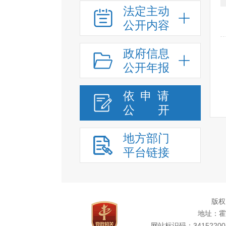
法定主动
公开内容
政府信息
公开年报
依申请
公
开
地方部门
平台链接
版权
地址：霍
网站标识码：34152200