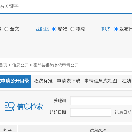
题
全文
匹配度
精准
模糊
排序
发布
首页
>
信息公开
>
霍邱县邵岗乡依申请公开
依申请公开目录
收费标准
申请表下载
申请信息流程图
在线
关
键
词：
起始日期：
结束日期
序 号
信息名称