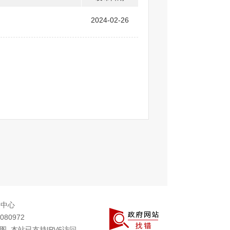
2024-02-26
务中心
080972
图
本站已支持IPV6访问