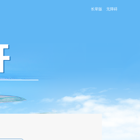
长辈版
无障碍