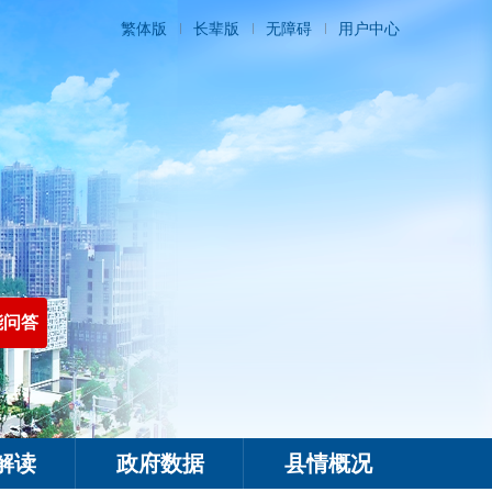
繁体版
长辈版
无障碍
用户中心
能问答
解读
政府数据
县情概况