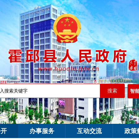
智
公开
办事服务
互动交流
政策