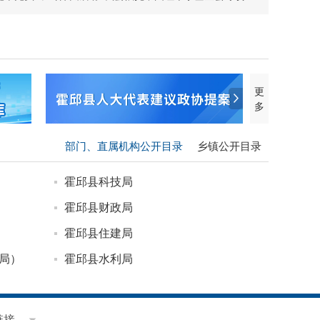
常态化开展“天使阳光基金”“小天使基金”大病儿童专项救
，由县红十字...
更
多
部门、直属机构公开目录
乡镇公开目录
霍邱县科技局
霍邱县财政局
霍邱县住建局
局）
霍邱县水利局
霍邱县卫健委
霍邱县市场监管局
链接