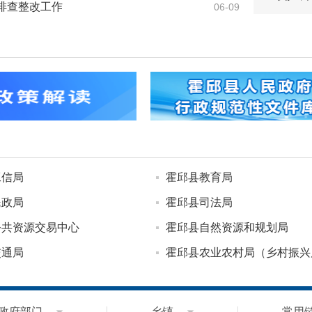
排查整改工作
06-09
助资金，
助。接下来
工信局
霍邱县教育局
民政局
霍邱县司法局
公共资源交易中心
霍邱县自然资源和规划局
交通局
霍邱县农业农村局（乡村振兴
商务局
霍邱县文旅体育局
生态环境分局
霍邱县统计局
政府部门
乡镇
常用