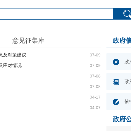
意见征集库
政府
息及对策建议
07-09
政
及应对情况
07-09
07-08
政
07-08
04-17
依
04-07
政府