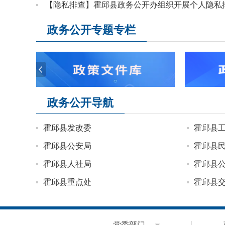
【隐私排查】霍邱县政务公开办组织开展个人隐私
政务公开专题专栏
政务公开导航
霍邱县发改委
霍邱县
霍邱县公安局
霍邱县
霍邱县人社局
霍邱县
霍邱县重点处
霍邱县
霍邱县林业发展中心
霍邱县
霍邱县审计局
霍邱县
党委部门