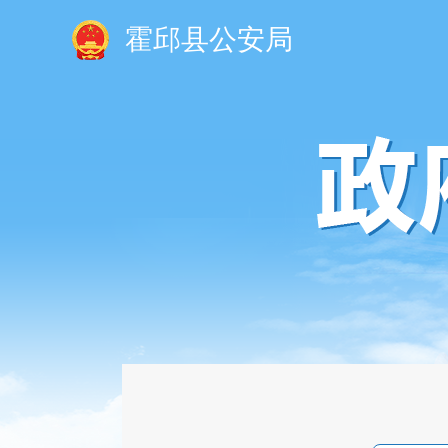
霍邱县公安局