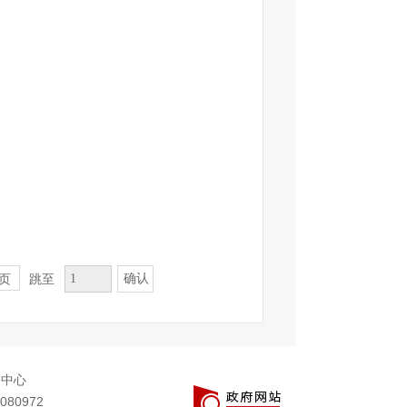
确认
页
跳至
务中心
080972