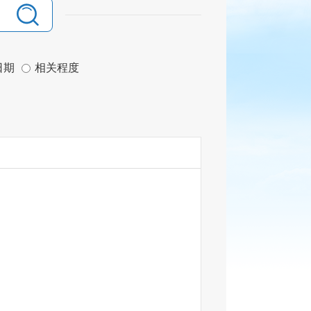
日期
相关程度