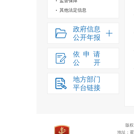
监督保障
其他法定信息
政府信息
公开年报
依申请
公
开
地方部门
平台链接
版权
地址：霍