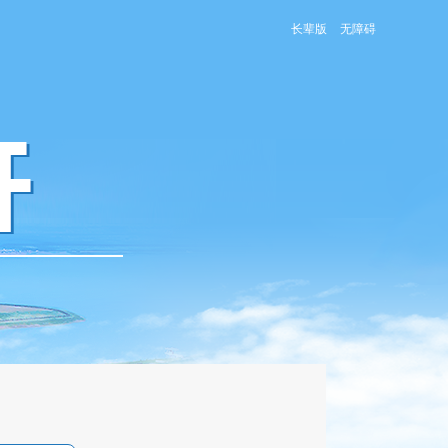
长辈版
无障碍