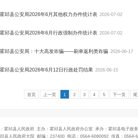
霍邱县公安局2026年6月其他权力办件统计表
2026-07-02
霍邱县公安局2026年6月行政强制办件统计表
2026-07-02
霍邱县公安局：十大高发诈骗——刷单返利类诈骗
2026-06-17
霍邱县公安局2026年6月12日行政处罚结果
2026-06-15
首页
上一页
1
2
3
4
5
下一页
尾
：霍邱县人民政府
主办：霍邱县人民政府办公室
承办：霍邱县电子政
邱县人民政府大院
邮编：237400
电话：0564-6080092
传真：0564-6