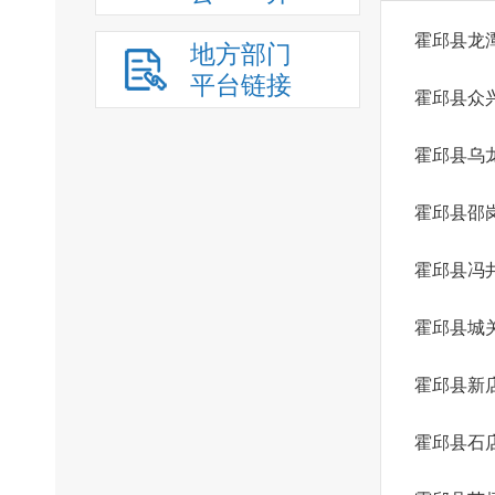
霍邱县龙
地方部门
平台链接
霍邱县众
霍邱县乌
霍邱县邵
霍邱县冯
霍邱县城
霍邱县新
霍邱县石