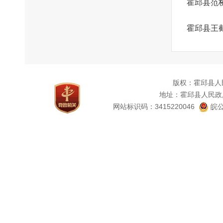
霍邱县范
霍邱县王
版权：霍邱县人
地址：霍邱县人民政
网站标识码：3415220046
皖公