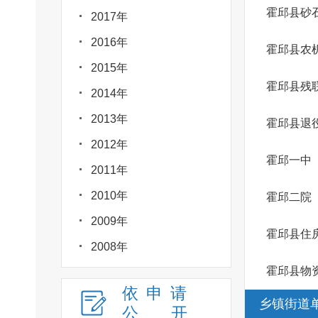
霍邱县砂
2017年
2016年
霍邱县农
2015年
霍邱县残
2014年
2013年
霍邱县退
2012年
霍邱一中
2011年
2010年
霍邱二院
2009年
霍邱县住
2008年
霍邱县物
依申请
乡镇街道
公
开