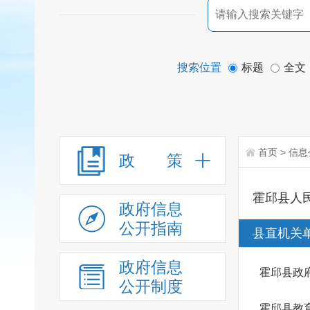
搜索位置
标题
全文
首页
>
信息
政 策
霍邱县人
政府信息
公开指南
县直机关
政府信息
霍邱县政
公开制度
霍邱县教