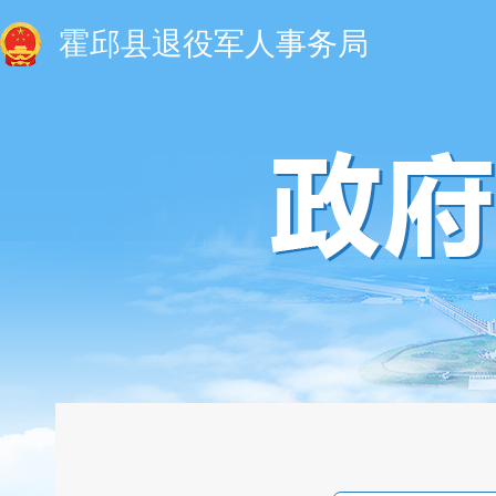
霍邱县退役军人事务局