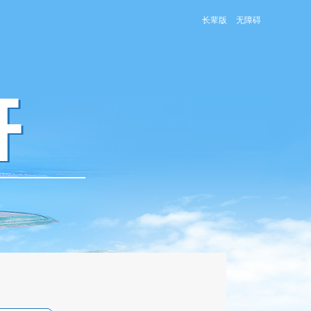
长辈版
无障碍