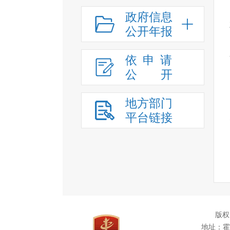
政府信息
公开年报
依申请
公
开
地方部门
平台链接
版权
地址：霍