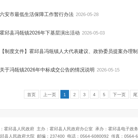
六安市最低生活保障工作暂行办法
2026-05-28
霍邱县冯瓴镇2026年下基层演出活动
2026-05-03
【制度文件】霍邱县冯瓴镇人大代表建议、政协委员提案办理
关于冯瓴镇2026年中标成交公告的情况说明
2026-05-15
首页
上一页
1
2
3
4
5
下一页
尾
：霍邱县人民政府
主办：霍邱县人民政府办公室
承办：霍邱县电子政
邱县人民政府大院
邮编：237400
电话：0564-6080092
传真：0564-6