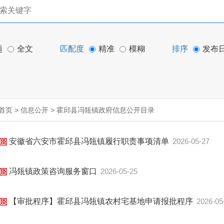
题
全文
匹配度
精准
模糊
排序
发布
首页
>
信息公开
>
霍邱县冯瓴镇政府信息公开目录
安徽省六安市霍邱县冯瓴镇履行职责事项清单
2026-05-27
冯瓴镇政策咨询服务窗口
2026-05-25
【审批程序】霍邱县冯瓴镇农村宅基地申请报批程序
2026-05