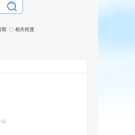
日期
相关程度
-12