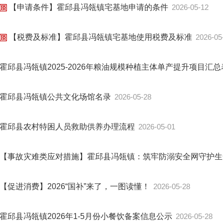
【申请条件】霍邱县冯瓴镇宅基地申请的条件
2026-05-12
【税费及标准】霍邱县冯瓴镇宅基地使用税费及标准
2026-05
霍邱县冯瓴镇2025-2026年粮油规模种植主体单产提升项目汇
霍邱县冯瓴镇公共文化场馆名录
2026-05-28
霍邱县农村特困人员救助供养办理流程
2026-05-01
【事故灾难类应对措施】霍邱县冯瓴镇：筑牢防溺安全网守护生命
【促进消费】2026“国补”来了，一图读懂！
2026-05-28
霍邱县冯瓴镇2026年1-5月份小餐饮备案信息公示
2026-05-28