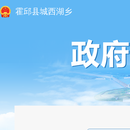
霍邱县城西湖乡