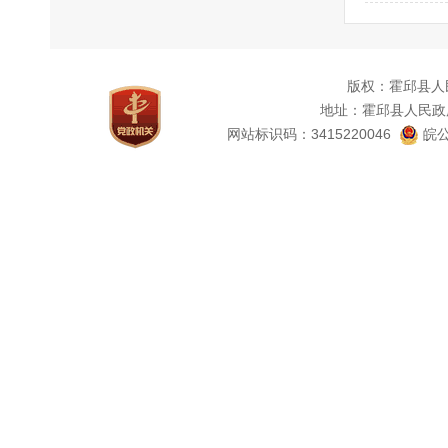
版权：霍邱县人
地址：霍邱县人民政
网站标识码：3415220046
皖公