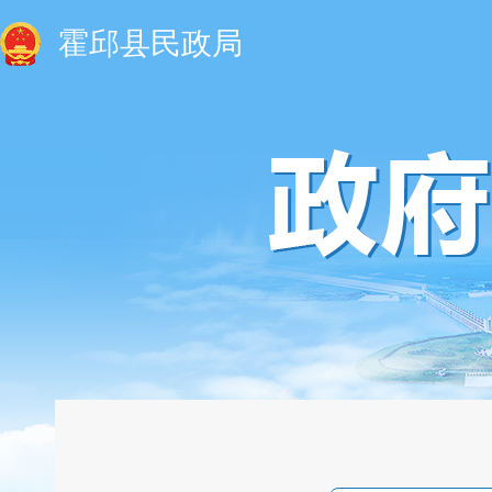
霍邱县民政局