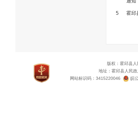
通知
5
霍邱
版权：霍邱县人
地址：霍邱县人民政
网站标识码：3415220046
皖公