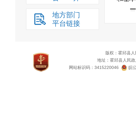
三
地方部门
平台链接
保障措
政策。
本
版权：霍邱县人
地址：霍邱县人民政
条，解
网站标识码：3415220046
皖公
人民政
经办人