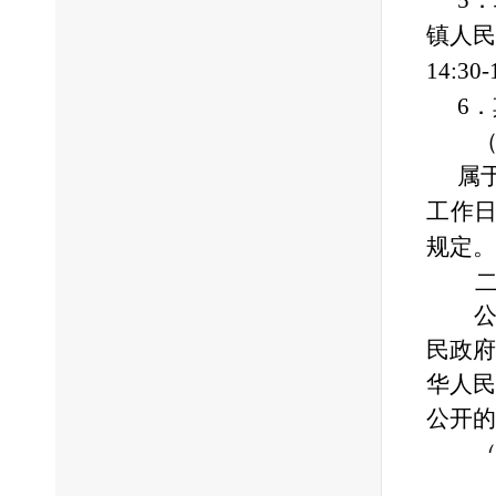
5
镇人
14:3
6
（三
属
工作
规定。
二、
民政府
华人民
公开的