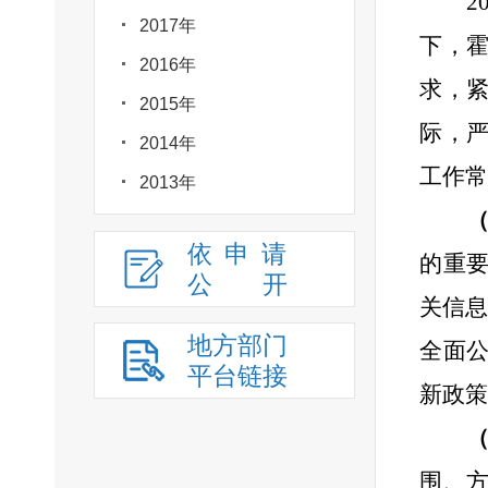
2
2017年
下，
2016年
求，
2015年
际，严
2014年
工作常
2013年
依申请
的重
公
开
关信
地方部门
全面
平台链接
新政策
围、