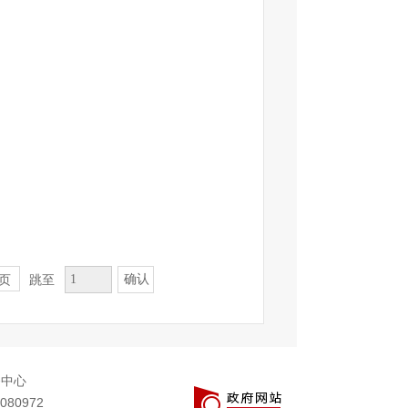
确认
页
跳至
务中心
080972