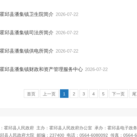
霍邱县潘集镇卫生院简介
2026-07-22
霍邱县潘集镇司法所简介
2026-07-22
霍邱县潘集镇供电所简介
2026-07-22
霍邱县潘集镇财政和资产管理服务中心
2026-07-22
首页
上一页
1
2
3
4
5
下一页
尾
：霍邱县人民政府
主办：霍邱县人民政府办公室
承办：霍邱县电子政
邱县人民政府大院
邮编：237400
电话：0564-6080092
传真：0564-6