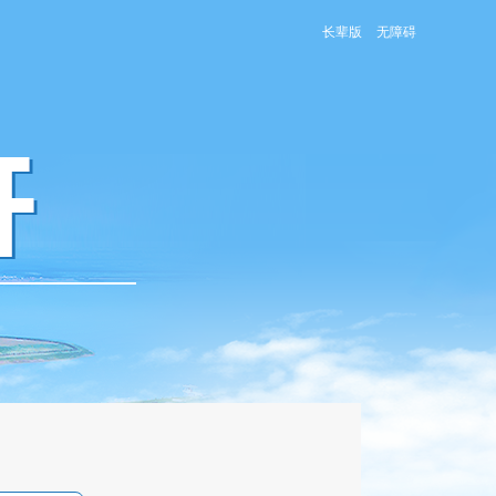
长辈版
无障碍