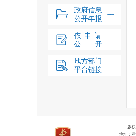
政府信息
公开年报
依申请
公
开
地方部门
平台链接
版权
地址：霍