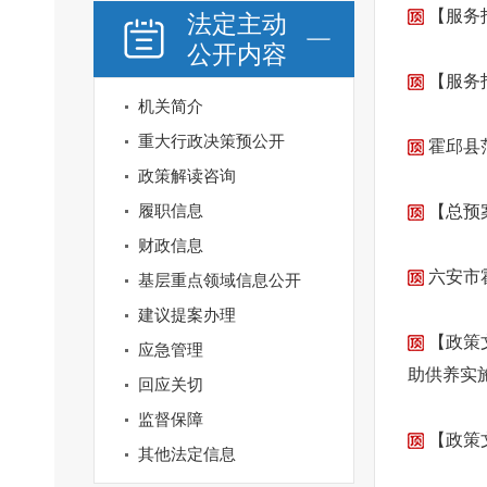
【服务
法定主动
公开内容
【服务
机关简介
重大行政决策预公开
霍邱县
政策解读咨询
履职信息
【总预
财政信息
六安市
基层重点领域信息公开
建议提案办理
【政策
应急管理
助供养实
回应关切
监督保障
【政策
其他法定信息