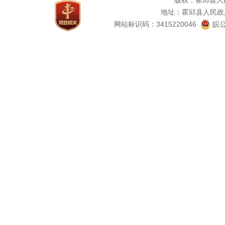
版权：霍邱县人
地址：霍邱县人民政
网站标识码：3415220046
皖公