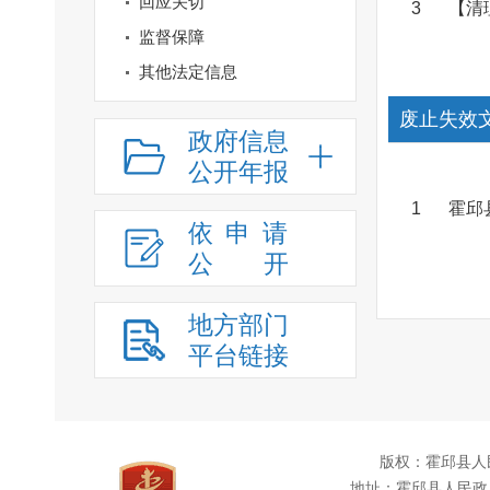
回应关切
3
【清
监督保障
其他法定信息
废止失效
政府信息
公开年报
1
霍邱
依申请
公
开
地方部门
平台链接
版权：霍邱县人
地址：霍邱县人民政