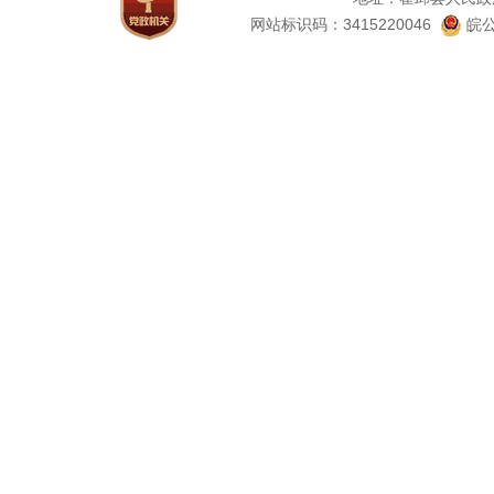
网站标识码：3415220046
皖公