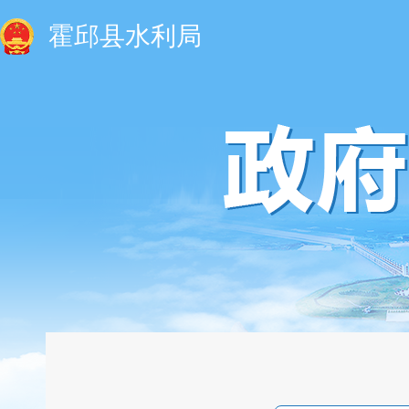
霍邱县水利局