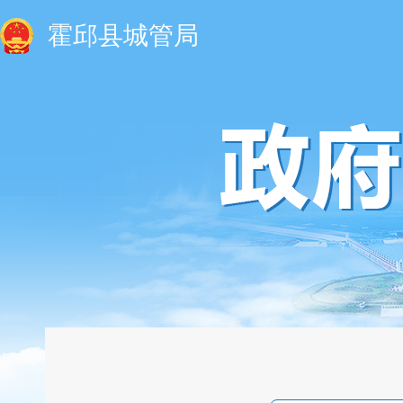
霍邱县城管局