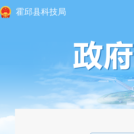
霍邱县科技局