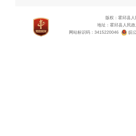
版权：霍邱县人
地址：霍邱县人民政
网站标识码：3415220046
皖公