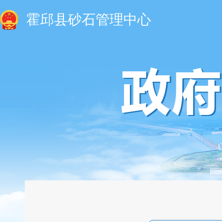
霍邱县砂石管理中心