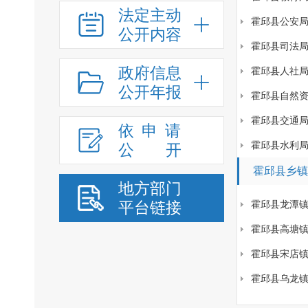
法定主动
霍邱县公安
公开内容
霍邱县司法
政府信息
霍邱县人社
公开年报
霍邱县自然
霍邱县交通
依申请
霍邱县水利
公
开
霍邱县乡镇
地方部门
平台链接
霍邱县龙潭
霍邱县高塘
霍邱县宋店
霍邱县乌龙