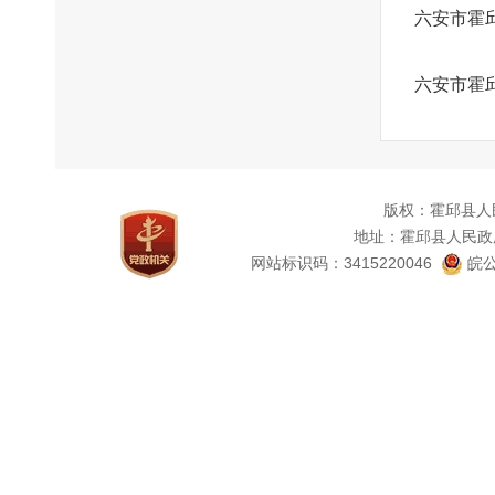
六安市霍
六安市霍
版权：霍邱县人
地址：霍邱县人民政
网站标识码：3415220046
皖公