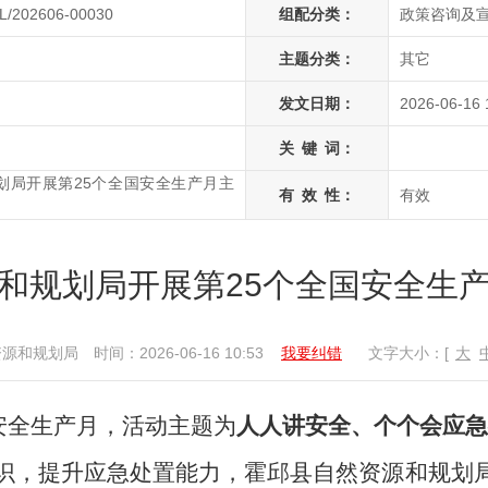
L/202606-00030
组配分类：
政策咨询及
主题分类：
其它
发文日期：
2026-06-16 
关
键
词：
划局开展第25个全国安全生产月主
有
效
性：
有效
和规划局开展第25个全国安全生
资源和规划局
时间：2026-06-16 10:53
我要纠错
文字大小：[
大
安全生产月，活动主题为
人人讲安全、个个会应急
识，提升应急处置能力，霍邱县自然资源和规划