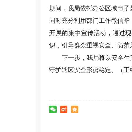
期间，
我
局依托办公区域电子
同时充分利用
部门
工作微信群
开展的集中宣传活动，通过现
识，引导群众重视安全、防范
下一步，
我
局将以安全生
守护辖区安全形势稳定。（王