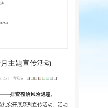
宣讲
10:53
产月主题宣传活动
中
小
]
背景色：
——排查整治风险隐患
。
局扎实开展系列宣传活动。
活动