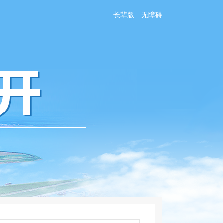
长辈版
无障碍