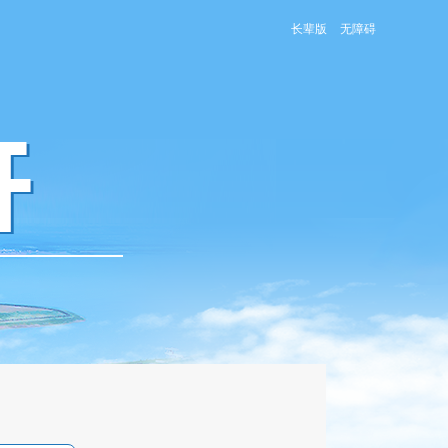
长辈版
无障碍