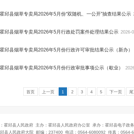
霍邱县烟草专卖局2026年5月份“双随机、一公开”抽查结果公示
霍邱县烟草专卖局2026年5月行政处罚案件处理结果公示
2026-0
霍邱县烟草专卖局2026年5月份行政许可审批结果公示（新办）
霍邱县烟草专卖局2026年5月份行政审批事项公示（歇业）
202
首页
上一页
1
2
3
4
5
下一页
尾
：霍邱县人民政府
主办：霍邱县人民政府办公室
承办：霍邱县电子政
邱县人民政府大院
邮编：237400
电话：0564-6080092
传真：0564-6