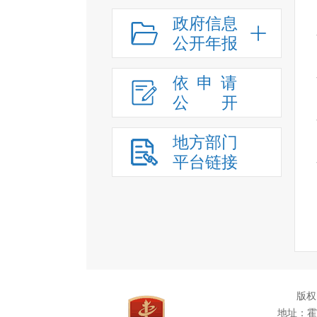
政府信息
公开年报
依申请
公
开
地方部门
平台链接
版权
地址：霍