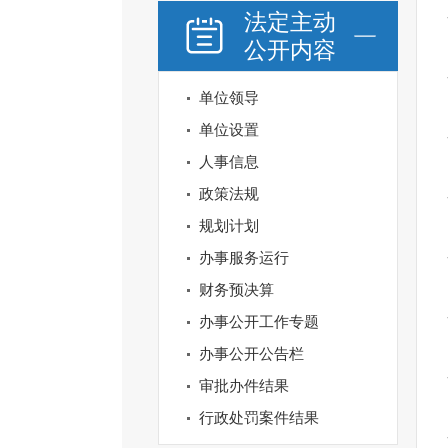
法定主动
公开内容
单位领导
单位设置
人事信息
政策法规
规划计划
办事服务运行
财务预决算
办事公开工作专题
办事公开公告栏
审批办件结果
行政处罚案件结果