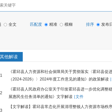
题
全文
匹配度
精准
模糊
排序
发布
其他解读
《霍邱县人力资源和社会保障局关于贯彻落实〈霍邱县促
1
（2024-2026）〉2024年度工作意见的通知》的政策解读
|
《霍邱县人民政府办公室关于印发霍邱县进一步优化调整
2
展惠民生任务清单的通知》文字解读
|
文件
【文字解读】霍邱县常态化开展清理整顿人力资源市场秩
3