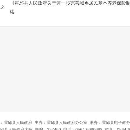
《霍邱县人民政府关于进一步完善城乡居民基本养老保险
12
读
：霍邱县人民政府
主办：霍邱县人民政府办公室
承办：霍邱县电子政
邱县人民政府大院
邮编：237400
电话：0564-6080092
传真：0564-6