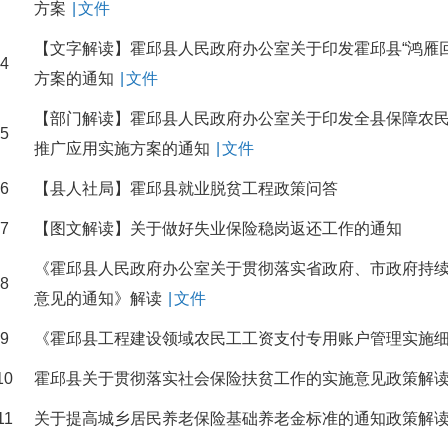
方案
|
文件
【文字解读】霍邱县人民政府办公室关于印发霍邱县“鸿雁
4
方案的通知
|
文件
【部门解读】霍邱县人民政府办公室关于印发全县保障农
5
推广应用实施方案的通知
|
文件
6
【县人社局】霍邱县就业脱贫工程政策问答
7
【图文解读】关于做好失业保险稳岗返还工作的通知
《霍邱县人民政府办公室关于贯彻落实省政府、市政府持
8
意见的通知》解读
|
文件
9
《霍邱县工程建设领域农民工工资支付专用账户管理实施
10
霍邱县关于贯彻落实社会保险扶贫工作的实施意见政策解
11
关于提高城乡居民养老保险基础养老金标准的通知政策解