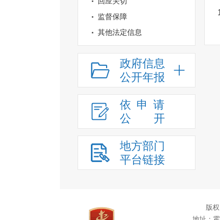
回应关切
监督保障
其他法定信息
政府信息
公开年报
依申请
公
开
地方部门
平台链接
版权
地址：霍