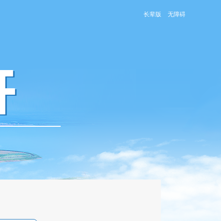
长辈版
无障碍