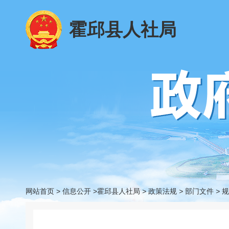
霍邱县人社局
网站首页
>
信息公开
>霍邱县人社局
>
政策法规
>
部门文件
>
规