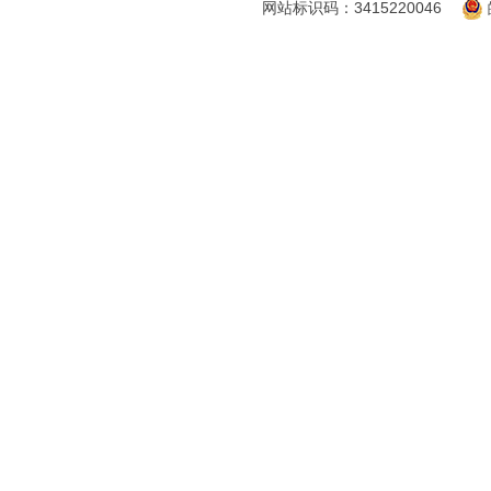
网站标识码：3415220046