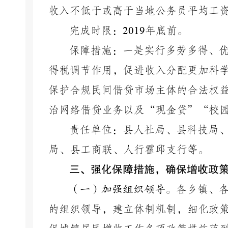
收入不低于或高于当地公务员平均工
完成时限：
2019
年底前。
保障措施：一是实行多劳多得、
得税调节作用，促进收入分配更加科
保护合规民间借贷市场主体的合法权
治网络借贷业务以及
“现金贷”“校
责任单位：县人社局、县科技局
局、县工商联、人行霍邱支行等。
三、强化保障措施，确保增收政
（一）加强组织领导。
各乡镇、
的组织领导，建立体制机制，细化政