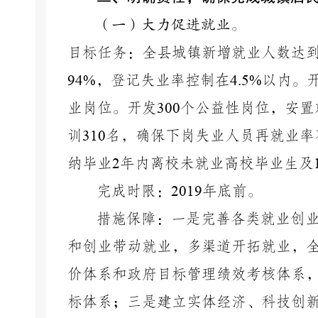
（一）大力促进就业。
目标任务：全县城镇新增就业人数达
94%
，登记失业率控制在
4.5%
以内。
业岗位。开发
300
个公益性岗位，安置
训
310
名，确保下岗失业人员再就业率
纳毕业
2
年内离校未就业高校毕业生及
完成时限：
2019
年底前。
措施保障：一是完善各类就业创
和创业带动就业，多渠道开拓就业，
价体系和政府目标管理绩效考核体系
标体系；三是建立实体经济、科技创