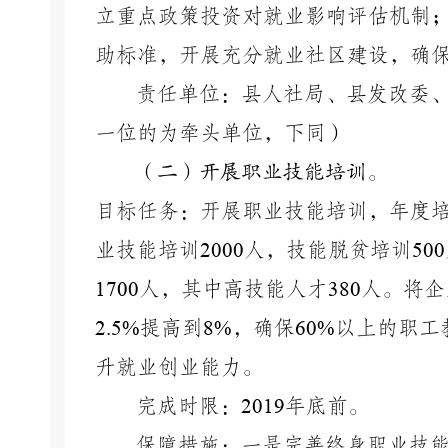
立重点政策投资对就业影响评估机制
助标准，开展充分就业社区建设，确
责任单位：县人社局、县发改委
一位的为牵头单位，下同）
（二）开展职业技能培训。
目标任务：开展职业技能培训，年度
业技能培训
2000
人，技能脱贫培训
500
1700
人，其中高技能人才
380
人。将企
2.5%
提高到
8%
，确保
60%
以上的职工
升就业创业能力。
完成时限：
2019
年底前。
保障措施：一是完善终身职业技