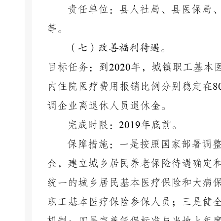
责任单位：县人社局、县医保局
等。
（七）改善福利待遇。
目标任务：到
2020
年，城镇职工基本
内住院医疗费用报销比例分别稳定在
8
调企业离退休人员退休金。
完成时限：
2019
年底前。
保障措施：一是按照国家部署调
金，建立城乡居民养老保险待遇确定
统一的城乡居民基本医疗保险和大病
职工基本医疗保险参保人员；三是健