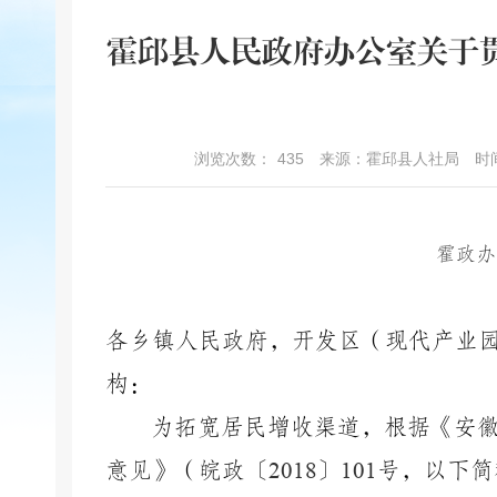
霍邱县人民政府办公室关于
浏览次数：
435
来源：霍邱县人社局
时间
霍
政办
各乡镇人民政府，开发区（现代产业
构：
为拓宽居民增收渠道，根据《安
意见》（皖政
〔
2018〕101
号，以下简