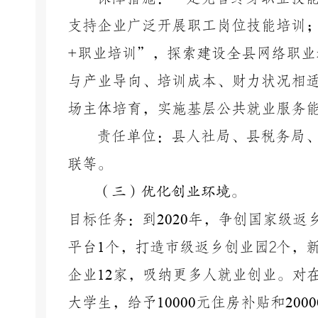
支持企业广泛开展职工岗位技能培训
+职业培训”，探索建设全县网络职
与产业导向、培训成本、财力状况相
场主体培育，实施基层公共就业服务
责任单位：县人社局、县税务局
联等。
（三）优化创业环境。
目标任务：到
2020
年，争创国家级返
平台
1
个，打造市级返乡创业园2个，
企业
12
家，吸纳更多人就业创业。对
大学生，给予
10000
元住房补贴和
2000