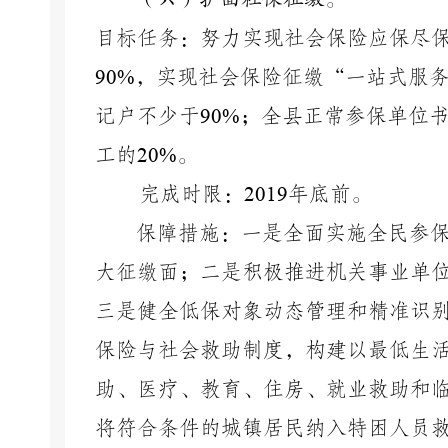
目标任务：努力实现社会保险应保尽
90%
，实现社会保险征缴“一站式服
记户不少于
90%
；全县正常参保单位
工的
20%
。
完成时限：
2019
年底前。
保障措施：一是全面实施全民参
大征缴面；二是积极推进机关事业单
三是健全低保对象动态管理和精准识
保险与社会救助制度，构建以最低生
助、医疗、教育、住房、就业救助和
将符合条件的城镇居民纳入特困人员