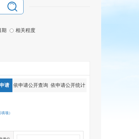
日期
相关程度
申请
依申请公开查询
依申请公开统计
必填项）