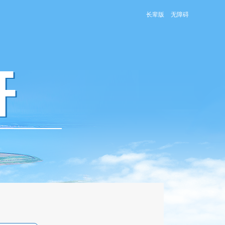
长辈版
无障碍