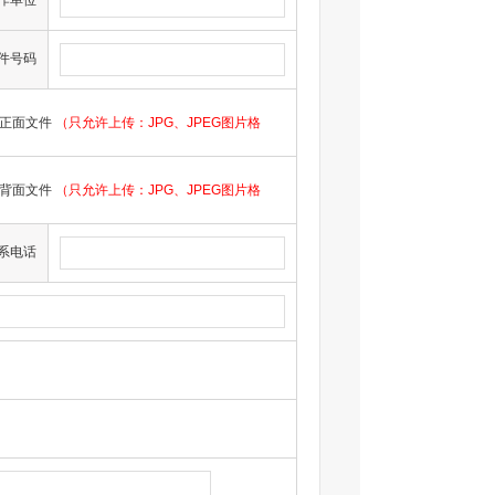
作单位
件号码
正面文件
（只允许上传：JPG、JPEG图片格
背面文件
（只允许上传：JPG、JPEG图片格
系电话