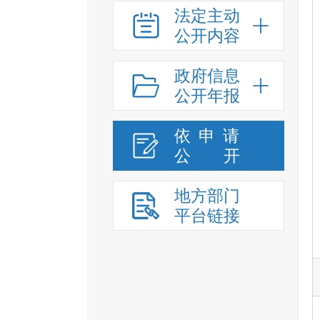
法定主动
公开内容
政府信息
公开年报
依申请
公
开
地方部门
平台链接