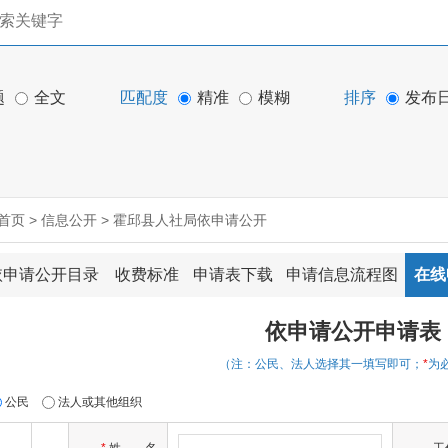
题
全文
匹配度
精准
模糊
排序
发布
首页
>
信息公开
>
霍邱县人社局依申请公开
依申请公开目录
收费标准
申请表下载
申请信息流程图
在线
依申请公开申请表
（注：公民、法人选择其一填写即可；
*
为
公民
法人或其他组织