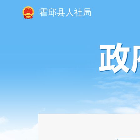
霍邱县人社局