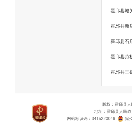
霍邱县城
霍邱县新
霍邱县石
霍邱县范
霍邱县王
版权：霍邱县人
地址：霍邱县人民政
网站标识码：3415220046
皖公