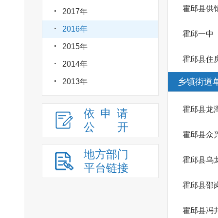
霍邱县供
2017年
2016年
霍邱一中
2015年
霍邱县住
2014年
乡镇街道
2013年
霍邱县龙
依申请
公
开
霍邱县众
地方部门
霍邱县乌
平台链接
霍邱县邵
霍邱县冯