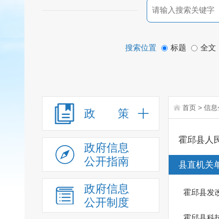
搜索位置
标题
全文
首页
>
信息
政 策
霍邱县人
政府信息
公开指南
县直机关
政府信息
霍邱县发
公开制度
霍邱县科