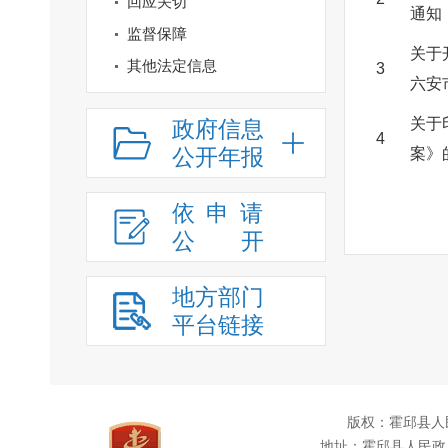
回应关切
通知
监督保障
关于
其他法定信息
3
六安
关于
政府信息
4
公开年报
案》
依申请
公
开
地方部门
平台链接
版权：霍邱县人
地址：霍邱县人民政