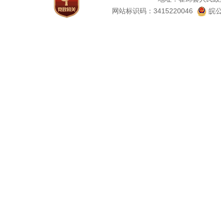
网站标识码：3415220046
皖公