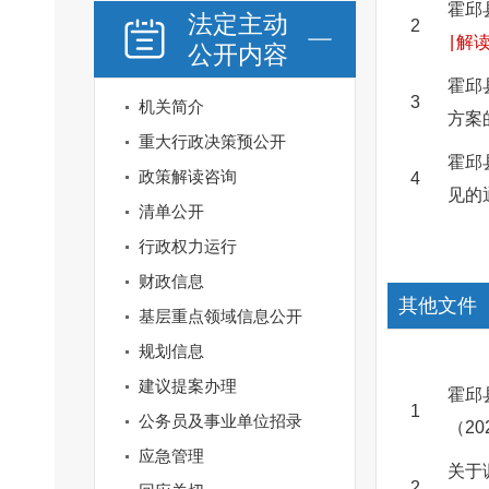
霍邱
法定主动
2
|
解
公开内容
霍邱
3
机关简介
方案
重大行政决策预公开
霍邱
政策解读咨询
4
见的
清单公开
行政权力运行
财政信息
其他文件
基层重点领域信息公开
规划信息
建议提案办理
霍邱
1
公务员及事业单位招录
（20
应急管理
关于
2