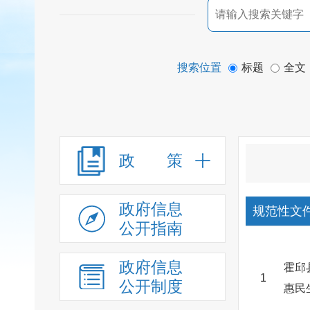
搜索位置
标题
全文
政 策
政府信息
规范性文
公开指南
政府信息
霍邱
1
公开制度
惠民