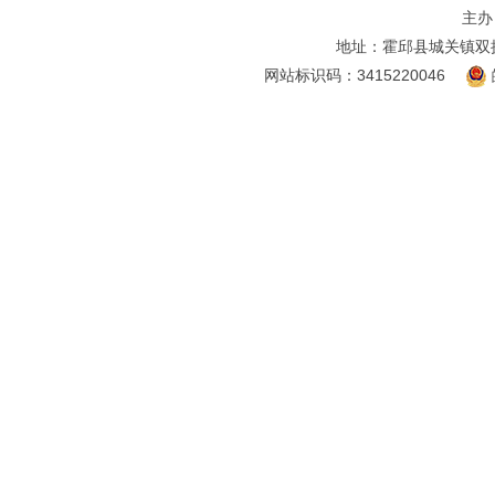
主办
地址：霍邱县城关镇双
网站标识码：3415220046