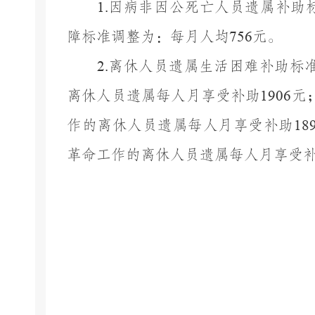
1.
因病非因公死亡人员遗属补助
障标准调整为：每月人均
756
元。
2.
离休人员遗属生活困难补助标
离休人员遗属每人月享受补助
1906
元
作的离休人员遗属每人月享受补助
18
革命工作的离休人员遗属每人月享受