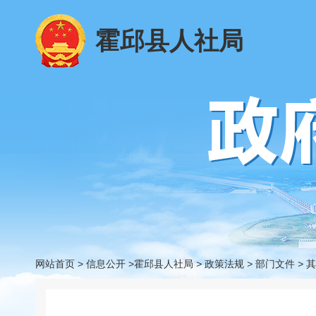
霍邱县人社局
网站首页
>
信息公开
>霍邱县人社局
>
政策法规
>
部门文件
>
其