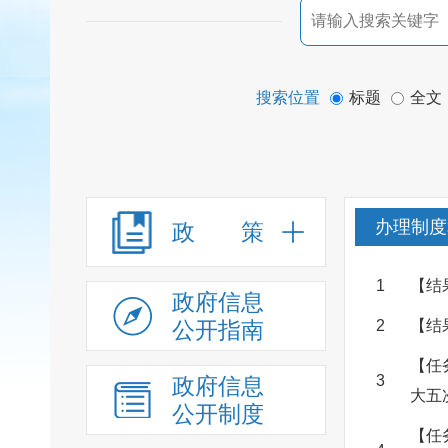
搜索位置
标题
全文
办理制度
政 策
1
【结
政府信息
公开指南
2
【结
【任
3
政府信息
大五
公开制度
【任