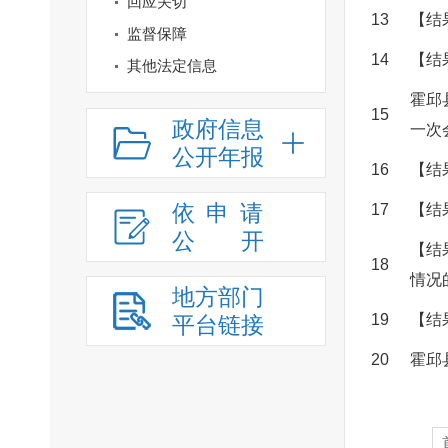
回应关切
13
【结
监督保障
14
【结
其他法定信息
霍邱
15
政府信息
一次
公开年报
16
【结
依申请
17
【结
公
开
【结
18
情况
地方部门
19
【结
平台链接
20
霍邱