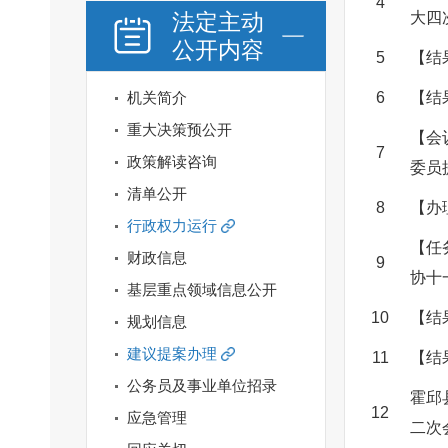
4
法定主动
大四
公开内容
5
【结
机关简介
6
【结
重大决策预公开
【会
7
政策解读咨询
委员
清单公开
8
【办
行政权力运行
【任
财政信息
9
协十
基层重点领域信息公开
10
【结
规划信息
建议提案办理
11
【结
公务员及事业单位招录
霍邱
12
应急管理
二次