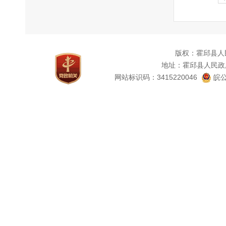
版权：霍邱县人
地址：霍邱县人民政
网站标识码：3415220046
皖公