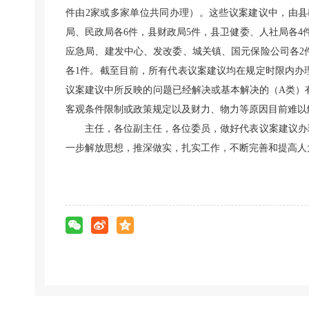
件由2家或多家单位共同办理）。这些议案建议中，由县教
局、民政局各6件，县财政局5件，县卫健委、人社局各
应急局、建发中心、发改委、城关镇、国元保险公司各2
各1件。截至目前，所有代表议案建议均在规定时限内办理
议案建议中所反映的问题已经解决或基本解决的（A类）有
客观条件限制或政策规定以及财力、物力等原因目前难以解
主任，各位副主任，各位委员，做好代表议案建议办
一步解放思想，推深做实，扎实工作，不断完善和提高人