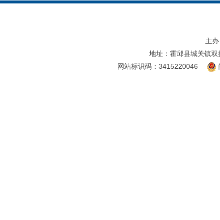
主办
地址：霍邱县城关镇双
网站标识码：3415220046