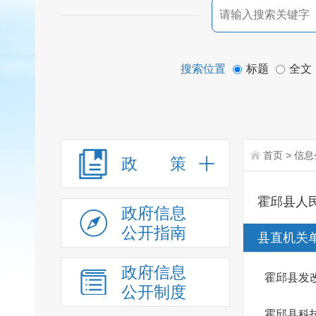
搜索位置
标题
全文
首页
>
信息
政 策
霍邱县人
政府信息
公开指南
县直机关
政府信息
霍邱县发
公开制度
霍邱县科