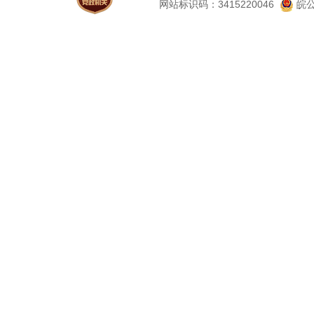
网站标识码：3415220046
皖公