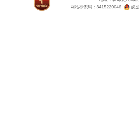
网站标识码：3415220046
皖公