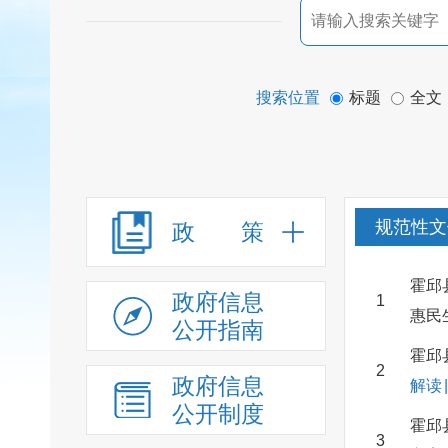
搜索位置
标题
全文
规范性文
政 策
霍邱
政府信息
1
惠民
公开指南
霍邱
2
政府信息
解读
|
公开制度
霍邱
3