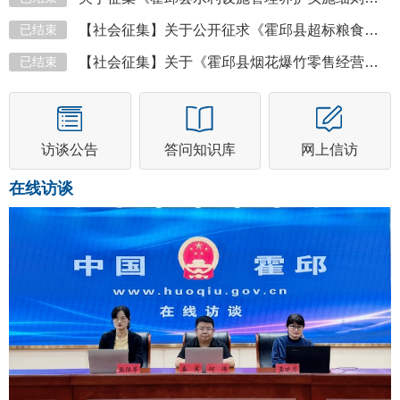
已结束
【社会征集】关于公开征求《霍邱县超标粮食收购处置管理办...
已结束
【社会征集】关于《霍邱县烟花爆竹零售经营布点规划 （送...
访谈公告
答问知识库
网上信访
在线访谈