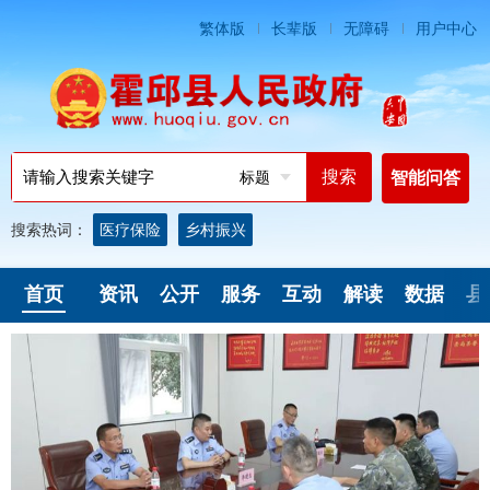
繁体版
长辈版
无障碍
用户中心
标题
智能问答
搜索热词：
医疗保险
乡村振兴
首页
资讯
公开
服务
互动
解读
数据
县